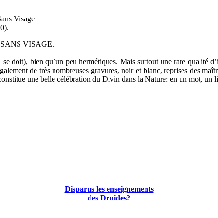
Sans Visage
0).
SANS VISAGE.
 se doit), bien qu’un peu hermétiques. Mais surtout une rare qualité d’i
galement de très nombreuses gravures, noir et blanc, reprises des maîtr
constitue une belle célébration du Divin dans la Nature: en un mot, un l
Disparus les enseignements
des Druides?