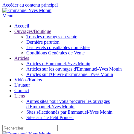
Accéder au contenu principal
Menu
Accueil
Ouvrages/Boutique
Tous les ouvrages en vente
Dernière parution
Les livrets consultables non édités
Conditions Générales de Vente
Articles
Articles d'Emmanuel-Yves Monin
Articles sur les ouvrages d'Emmanuel-Yves Monin
Articles sur l'Œuvre d'Emmanuel-Yves Monin
Vidéos/Radios
L'auteur
Contact
Liens
Autres sites pour vous procurer les ouvrages
d'Emmanuel-Yves Monin
Sites sélectionnés par Emmanuel-Yves Monin
Sites sur "le Petit Prince"