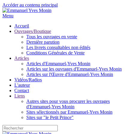
Accéder au contenu principal
Menu
Accueil
Ouvrages/Boutique
Tous les ouvrages en vente
Dernière parution
Les livrets consultables non édités
Conditions Générales de Vente
Articles
Articles d'Emmanuel-Yves Monin
Articles sur les ouvrages d'Emmanuel-Yves Monin
Articles sur l'Œuvre d'Emmanuel-Yves Monin
Vidéos/Radios
L'auteur
Contact
Liens
Autres sites pour vous procurer les ouvrages
d'Emmanuel-Yves Monin
Sites sélectionnés par Emmanuel-Yves Monin
Sites sur "le Petit Prince"