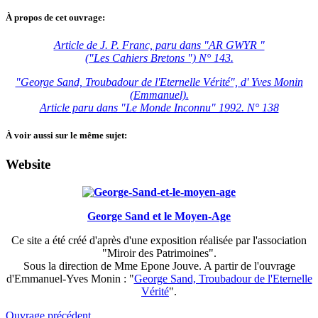
À propos de cet ouvrage:
Article de J. P. Franc, paru dans "AR GWYR "
("Les Cahiers Bretons ") N° 143.
"George Sand, Troubadour de l'Eternelle Vérité", d' Yves Monin
(Emmanuel).
Article paru dans "Le Monde Inconnu" 1992. N° 138
À voir aussi sur le même sujet:
Website
George Sand et le Moyen-Age
Ce site a été créé d'après d'une exposition réalisée par l'association
"Miroir des Patrimoines".
Sous la direction de Mme Epone Jouve. A partir de l'ouvrage
d'Emmanuel-Yves Monin : "
George Sand, Troubadour de l'Eternelle
Vérité
".
Ouvrage précédent