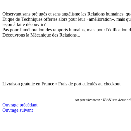
Observant sans préjugés et sans angélisme les Relations humaines, qu
Et que de Techniques offertes alors pour leur «amélioration», mais qu
leçon à faire découvrir?
Pas pour l'amélioration des rapports humains, mais pour l'édificatio
Découvrons la Mécanique des Relations...
Livraison gratuite en France • Frais de port calculés au checkout
ou p
ar virement : IBAN sur demand
Ouvrage précédant
Ouvrage suivant