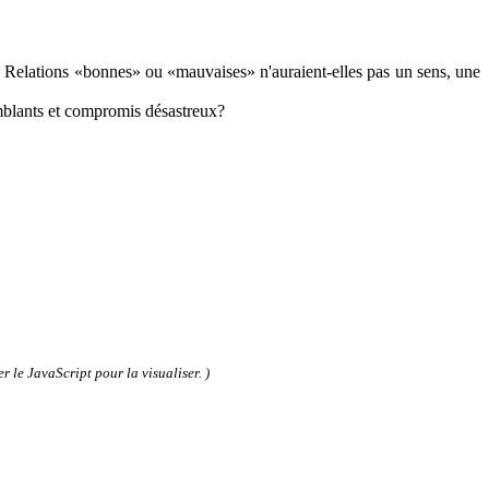
es Relations «bonnes» ou «mauvaises» n'auraient-elles pas un sens, une
emblants et compromis désastreux?
r le JavaScript pour la visualiser.
)