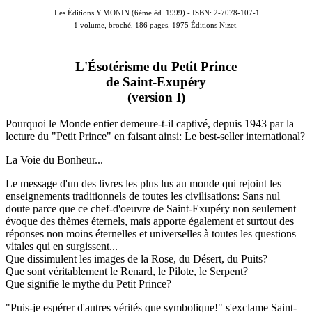
Les Éditions Y.MONIN (6éme èd. 1999) -
ISBN: 2-7078-107-1
1 volume, broché, 186 pages. 1975 Éditions Nizet.
L'Ésotérisme du Petit Prince
de Saint-Exupéry
(version I)
Pourquoi le Monde entier demeure-t-il captivé, depuis 1943 par la
lecture du "Petit Prince" en faisant ainsi: Le best-seller international?
La Voie du Bonheur...
Le message d'un des livres les plus lus au monde qui rejoint les
enseignements traditionnels de toutes les civilisations: Sans nul
doute parce que ce chef-d'oeuvre de Saint-Exupéry non seulement
évoque des thèmes éternels, mais apporte également et surtout des
réponses non moins éternelles et universelles à toutes les questions
vitales qui en surgissent...
Que dissimulent les images de la Rose, du Désert, du Puits?
Que sont véritablement le Renard, le Pilote, le Serpent?
Que signifie le mythe du Petit Prince?
"Puis-je espérer d'autres vérités que symbolique!" s'exclame Saint-