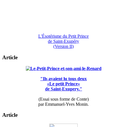
L'Ésotérisme du Petit Prince
de Saint-Exupéry
(Version II)
Article
"Ils avaient lu tous deux
«Le petit Prince»
de Saint-Exupery."
(Essai sous forme de Conte)
par Emmanuel-Yves Monin.
Article