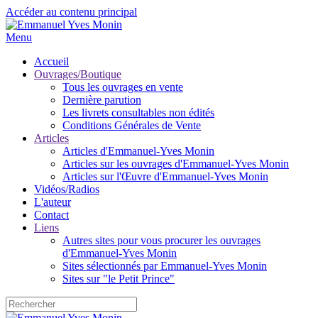
Accéder au contenu principal
Menu
Accueil
Ouvrages/Boutique
Tous les ouvrages en vente
Dernière parution
Les livrets consultables non édités
Conditions Générales de Vente
Articles
Articles d'Emmanuel-Yves Monin
Articles sur les ouvrages d'Emmanuel-Yves Monin
Articles sur l'Œuvre d'Emmanuel-Yves Monin
Vidéos/Radios
L'auteur
Contact
Liens
Autres sites pour vous procurer les ouvrages
d'Emmanuel-Yves Monin
Sites sélectionnés par Emmanuel-Yves Monin
Sites sur "le Petit Prince"