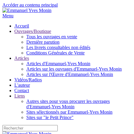
Accéder au contenu principal
Menu
Accueil
Ouvrages/Boutique
Tous les ouvrages en vente
Dernière parution
Les livrets consultables non édités
Conditions Générales de Vente
Articles
Articles d'Emmanuel-Yves Monin
Articles sur les ouvrages d'Emmanuel-Yves Monin
Articles sur l'Œuvre d'Emmanuel-Yves Monin
Vidéos/Radios
L'auteur
Contact
Liens
Autres sites pour vous procurer les ouvrages
d'Emmanuel-Yves Monin
Sites sélectionnés par Emmanuel-Yves Monin
Sites sur "le Petit Prince"