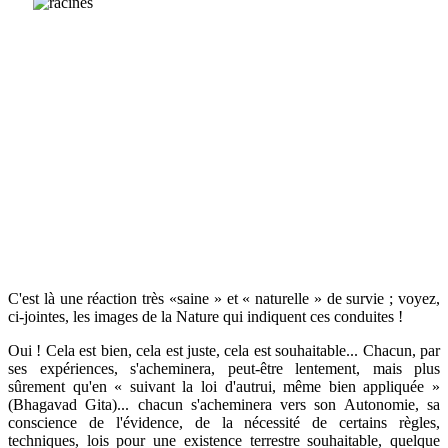
C'est là une réaction très «saine » et « naturelle » de survie ; voyez,
ci-jointes, les images de la Nature qui indiquent ces conduites !
Oui ! Cela est bien, cela est juste, cela est souhaitable... Chacun, par
ses expériences, s'acheminera, peut-être lentement, mais plus
sûrement qu'en « suivant la loi d'autrui, même bien appliquée »
(Bhagavad Gita)... chacun s'acheminera vers son Autonomie, sa
conscience de l'évidence, de la nécessité de certains règles,
techniques, lois pour une existence terrestre souhaitable, quelque