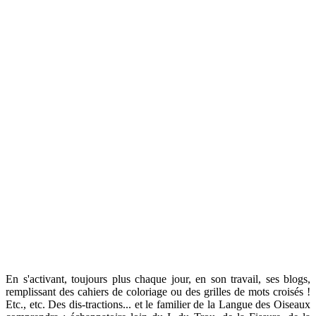
En s'activant, toujours plus chaque jour, en son travail, ses blogs,
remplissant des cahiers de coloriage ou des grilles de mots croisés !
Etc., etc. Des dis-tractions... et le familier de la Langue des Oiseaux