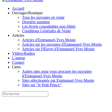
Accueil
Ouvrages/Boutique
Tous les ouvrages en vente
Dernière parution
Les livrets consultables non édités
Conditions Générales de Vente
Articles
Articles d'Emmanuel-Yves Monin
Articles sur les ouvrages d'Emmanuel-Yves Monin
Articles sur l'Œuvre d'Emmanuel-Yves Monin
Vidéos/Radios
L'auteur
Contact
Liens
Autres sites pour vous procurer les ouvrages
d'Emmanuel-Yves Monin
Sites sélectionnés par Emmanuel-Yves Monin
Sites sur "le Petit Prince"