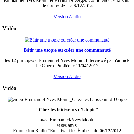
Emmanuel-Yves Monin et Kerilia Duverger. Conférence: A la Vina
de Grenoble. Le 6/12/2014
Version Audio
Vidéo
Bâtir une utopie ou créer une communauté
les 12 principes d'Emmanuel-Yves Monin: Interviewé par Yannick
Le Guern.
Publiée le 11/04/ 2013
Version Audio
Vidéo
"Chez les bâtisseurs d'Utopie"
avec Emmanuel-Yves Monin
et ses amis.
Emmission Radio "En suivant les Étoiles" du 06/12/2012