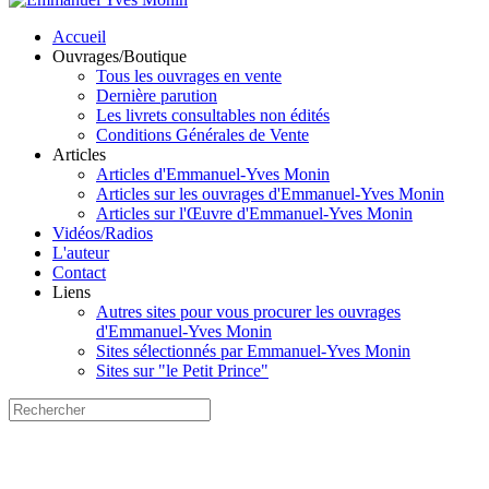
Accueil
Ouvrages/Boutique
Tous les ouvrages en vente
Dernière parution
Les livrets consultables non édités
Conditions Générales de Vente
Articles
Articles d'Emmanuel-Yves Monin
Articles sur les ouvrages d'Emmanuel-Yves Monin
Articles sur l'Œuvre d'Emmanuel-Yves Monin
Vidéos/Radios
L'auteur
Contact
Liens
Autres sites pour vous procurer les ouvrages
d'Emmanuel-Yves Monin
Sites sélectionnés par Emmanuel-Yves Monin
Sites sur "le Petit Prince"