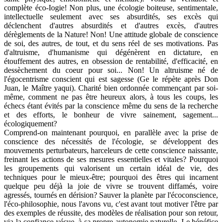
complète éco-Iogie! Non plus, une écologie boiteuse, sentimentale,
intellectuelle seulement avec ses absurdités, ses excès qui
déclenchent d'autres absurdités et d'autres excès, d'autres
dérèglements de la Nature! Non! Une attitude globale de conscience
de soi, des autres, de tout, et du sens réel de ses motivations. Pas
d'altruisme, d'humanisme qui dégénèrent en dictature, en
étouffement des autres, en obsession de rentabilité, d'efficacité, en
dessèchement du coeur pour soi... Non! Un altruisme né de
l'égocentrisme conscient qui est sagesse (Ge le répète après Don
Juan, le Maître yaqui). Charité bien ordonnée commençant par soi-
même, comment ne pas être heureux alors, à tous les coups, les
échecs étant évités par la conscience même du sens de la recherche
et des efforts, le bonheur de vivre sainement, sagement...
écologiquement?
Comprend-on maintenant pourquoi, en parallèle avec la prise de
conscience des nécessités de l'écologie, se développent des
mouvements perturbateurs, harceleurs de cette conscience naissante,
freinant les actions de ses mesures essentielles et vitales? Pourquoi
les groupements qui valorisent un certain idéal de vie, des
techniques pour le mieux-être; pourquoi des êtres qui incarnent
quelque peu déjà la joie de vivre se trouvent diffamés, voire
agressés, tournés en dérision? Sauver la planète par l'écoconscience,
l'éco-philosophie, nous l'avons vu, c'est avant tout motiver l'être par
des exemples de réussite, des modèles de réalisation pour son retour,
via la confiance vécue, à sa propre autonomie naturelle. Le bénéfice