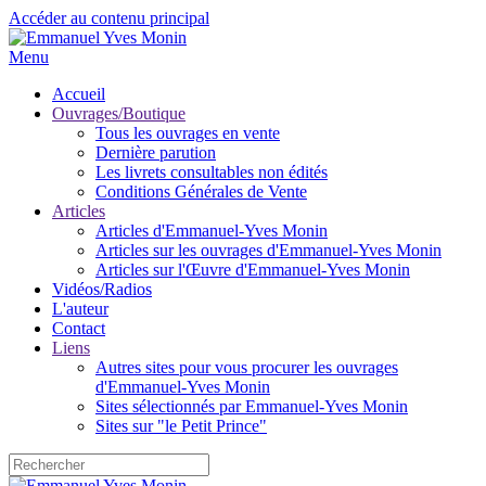
Accéder au contenu principal
Menu
Accueil
Ouvrages/Boutique
Tous les ouvrages en vente
Dernière parution
Les livrets consultables non édités
Conditions Générales de Vente
Articles
Articles d'Emmanuel-Yves Monin
Articles sur les ouvrages d'Emmanuel-Yves Monin
Articles sur l'Œuvre d'Emmanuel-Yves Monin
Vidéos/Radios
L'auteur
Contact
Liens
Autres sites pour vous procurer les ouvrages
d'Emmanuel-Yves Monin
Sites sélectionnés par Emmanuel-Yves Monin
Sites sur "le Petit Prince"