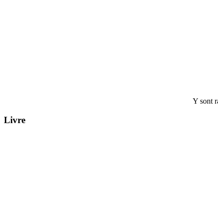
Y sont 
Livre