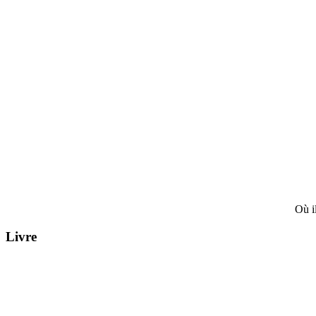
Où il
Livre