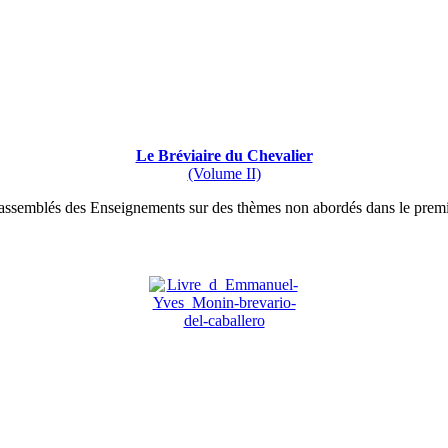
Le Bréviaire du Chevalier
(Volume II)
rassemblés des Enseignements sur des thèmes non abordés dans le premi