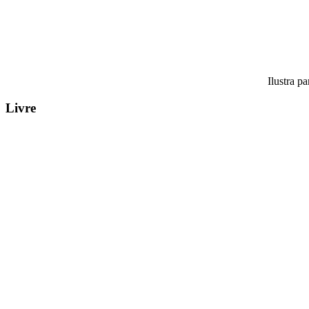
Ilustra p
Livre